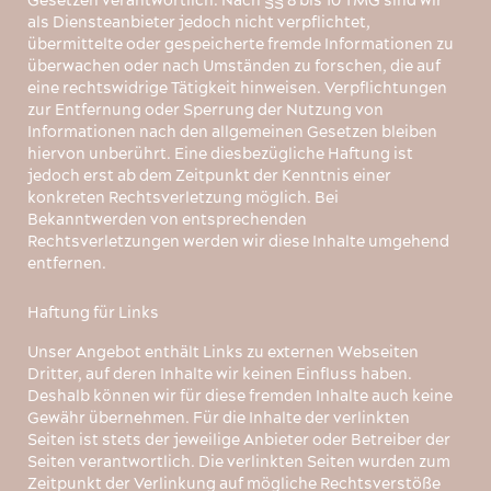
Gesetzen verantwortlich. Nach §§ 8 bis 10 TMG sind wir
als Diensteanbieter jedoch nicht verpflichtet,
übermittelte oder gespeicherte fremde Informationen zu
überwachen oder nach Umständen zu forschen, die auf
eine rechtswidrige Tätigkeit hinweisen. Verpflichtungen
zur Entfernung oder Sperrung der Nutzung von
Informationen nach den allgemeinen Gesetzen bleiben
hiervon unberührt. Eine diesbezügliche Haftung ist
jedoch erst ab dem Zeitpunkt der Kenntnis einer
konkreten Rechtsverletzung möglich. Bei
Bekanntwerden von entsprechenden
Rechtsverletzungen werden wir diese Inhalte umgehend
entfernen.
Haftung für Links
Unser Angebot enthält Links zu externen Webseiten
Dritter, auf deren Inhalte wir keinen Einfluss haben.
Deshalb können wir für diese fremden Inhalte auch keine
Gewähr übernehmen. Für die Inhalte der verlinkten
Seiten ist stets der jeweilige Anbieter oder Betreiber der
Seiten verantwortlich. Die verlinkten Seiten wurden zum
Zeitpunkt der Verlinkung auf mögliche Rechtsverstöße