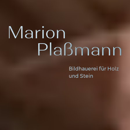
Marion
Plaßmann
Bildhauerei für Holz
und Stein